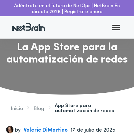
Adéntrate en el futuro de NetOps | NetBrain En
directo 2026 | Regístrate ahora
Regresa
La App Store para la
automatización de redes
App Store para
Inicio
Blog
automatización de redes
by
Valerie DiMartino
17 de julio de 2025