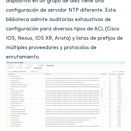
dispositivo en un grupo de diez tiene una
configuración de servidor NTP diferente. Esta
biblioteca admite auditorías exhaustivas de
configuración para diversos tipos de ACL (Cisco
IOS, Nexus, IOS XR, Arista) y listas de prefijos de
múltiples proveedores y protocolos de
enrutamiento.