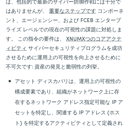
は、包括的で最新のサイバー防御作戦には十分で
はありませんが、
重要なステップです
コンポーネ
ント、エージェンシー、および FCEB エンタープ
ライズ レベルでの現在の可視性の課題に対処しま
す。 この指令の要件は、
XNUMXつのコアアクテ
ィビティ
サイバーセキュリティプログラムを成功
させるために運用上の可視性を向上させるために
不可欠です: 資産の発見と脆弱性の列挙。
アセット ディスカバリは、運用上の可視性の
構成要素であり、組織がネットワーク上に存
在するネットワーク アドレス指定可能な IP ア
セットを特定し、関連する IP アドレス (ホス
ト) を特定するアクティビティとして定義され