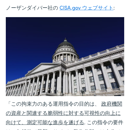
ノーザンダイバー社の
CISA.gov ウェブサイト
:
「この拘束力のある運用指令の目的は、
政府機関
の資産と関連する脆弱性に対する可視性の向上に
向けて、測定可能な進歩を遂げる
. この指令の要件