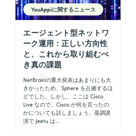
YouAppiに関するニュース
エージェント型ネットワ
ーク運用：正しい方向性
と、これから取り組むべ
き真の課題
NetBrainの重大発表はあまりにも大
きかったため、Sphere を占拠するほ
どでした。しかし、ここは Cisco
Live なので、Cisco が何を言ったの
かについても話しましょう。基調講
演で Jeetu は…