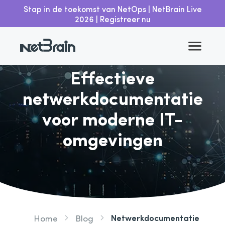
Stap in de toekomst van NetOps | NetBrain Live
2026 | Registreer nu
Teruggaan
Effectieve
netwerkdocumentatie
voor moderne IT-
omgevingen
Netwerkdocumentatie
Home
Blog