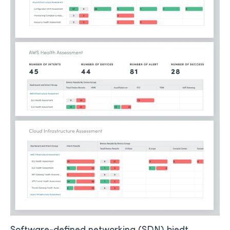
Software-defined networking (SDN) biedt