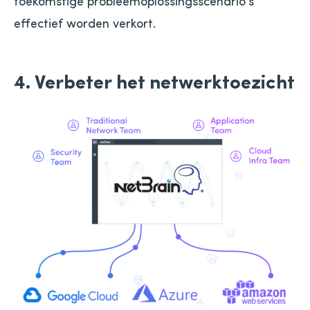
toekomstige probleemoplossingsscenario's
effectief worden verkort.
4. Verbeter het netwerktoezicht