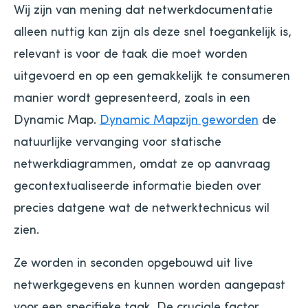
Wij zijn van mening dat netwerkdocumentatie
alleen nuttig kan zijn als deze snel toegankelijk is,
relevant is voor de taak die moet worden
uitgevoerd en op een gemakkelijk te consumeren
manier wordt gepresenteerd, zoals in een
Dynamic Map.
Dynamic Mapzijn geworden
de
natuurlijke vervanging voor statische
netwerkdiagrammen, omdat ze op aanvraag
gecontextualiseerde informatie bieden over
precies datgene wat de netwerktechnicus wil
zien.
Ze worden in seconden opgebouwd uit live
netwerkgegevens en kunnen worden aangepast
voor een specifieke taak. De cruciale factor