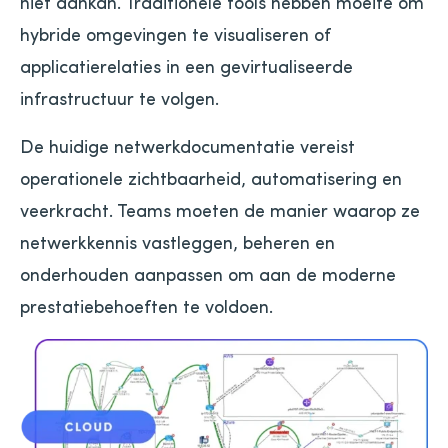
niet aankan. Traditionele tools hebben moeite om
hybride omgevingen te visualiseren of
applicatierelaties in een gevirtualiseerde
infrastructuur te volgen.
De huidige netwerkdocumentatie vereist
operationele zichtbaarheid, automatisering en
veerkracht. Teams moeten de manier waarop ze
netwerkkennis vastleggen, beheren en
onderhouden aanpassen om aan de moderne
prestatiebehoeften te voldoen.