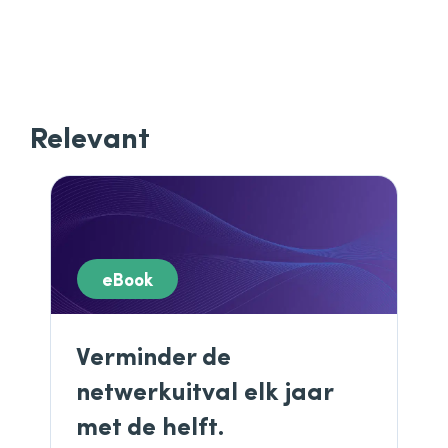
Relevant
eBook
Verminder de
netwerkuitval elk jaar
met de helft.