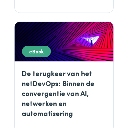
eBook
De terugkeer van het
netDevOps: Binnen de
convergentie van AI,
netwerken en
automatisering