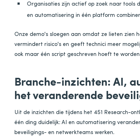
Organisaties zijn actief op zoek naar tools 
en automatisering in één platform combiner
Onze demo's sloegen aan omdat ze lieten zien h
vermindert risico's en geeft technici meer mogel
ook maar één script geschreven hoeft te worden
Branche-inzichten: AI, a
het veranderende bevei
Uit de inzichten die tijdens het 451 Research-on
één ding duidelijk: AI en automatisering verand
beveiligings- en netwerkteams werken.