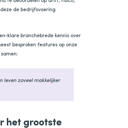
deze de bedrijfsvoering
-en-klare branchebrede kennis over
meest besproken features op onze
t samen:
 leven zoveel makkelijker
 het grootste