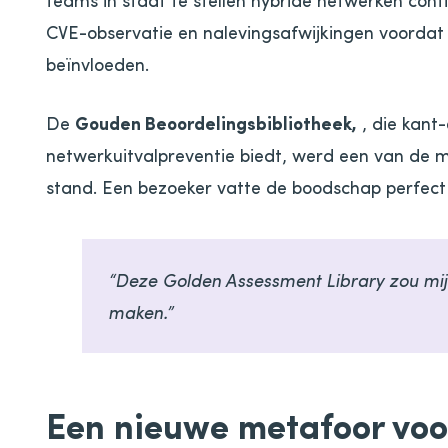
CVE-observatie en nalevingsafwijkingen voordat 
beïnvloeden.
De
Gouden Beoordelingsbibliotheek,
, die kant
netwerkuitvalpreventie biedt, werd een van de 
stand. Een bezoeker vatte de boodschap perfec
“Deze Golden Assessment Library zou mijn
maken.”
Een nieuwe metafoor voor