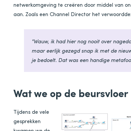
netwerkomgeving te creëren door middel van on
aan. Zoals een Channel Director het verwoordde
"Wauw, ik had hier nog nooit over nageda
maar eerlijk gezegd snap ik met de nieuw
je bedoelt. Dat was een handige metafoo
Wat we op de beursvloer
Tijdens de vele
gesprekken
kwamen we de