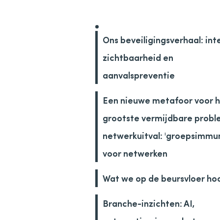
Ons beveiligingsverhaal: int
zichtbaarheid en
aanvalspreventie
Een nieuwe metafoor voor 
grootste vermijdbare probl
netwerkuitval: 'groepsimmun
voor netwerken
Wat we op de beursvloer ho
Branche-inzichten: AI,