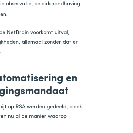
die observatie, beleidshandhaving
en.
oe NetBrain voorkomt uitval,
ijkheden, allemaal zonder dat er
.
utomatisering en
ligingsmandaat
tbijt op RSA werden gedeeld, bleek
eren nu al de manier waarop