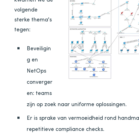
volgende
sterke thema's
tegen:
Beveiligin
g en
NetOps
converger
en: teams
zijn op zoek naar uniforme oplossingen.
Er is sprake van vermoeidheid rond handma
repetitieve compliance checks.