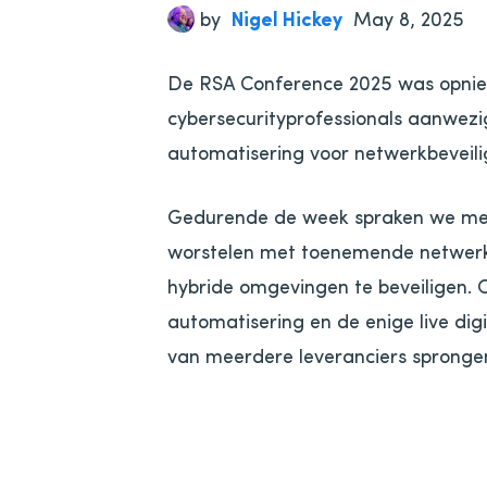
by
Nigel Hickey
May 8, 2025
De RSA Conference 2025 was opnieu
cybersecurityprofessionals aanwezi
automatisering voor netwerkbeveil
Gedurende de week spraken we met b
worstelen met toenemende netwerkc
hybride omgevingen te beveiligen.
automatisering en de enige live digi
van meerdere leveranciers sprongen 