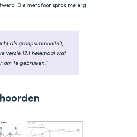
twerp. Die metafoor sprak me erg
:
cht als groepsimmuniteit,
e versie 12.1 helemaal wat
r om te gebruiken."
 hoorden