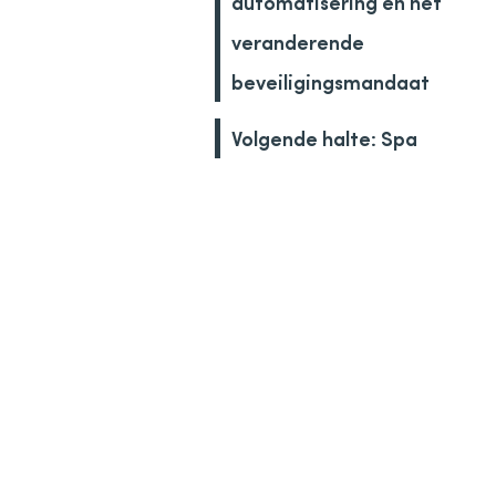
automatisering en het
veranderende
beveiligingsmandaat
Volgende halte: Spa