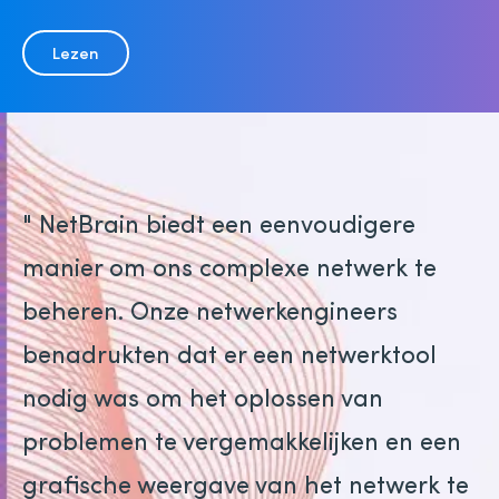
Lezen
" NetBrain biedt een eenvoudigere
manier om ons complexe netwerk te
beheren. Onze netwerkengineers
benadrukten dat er een netwerktool
nodig was om het oplossen van
problemen te vergemakkelijken en een
grafische weergave van het netwerk te