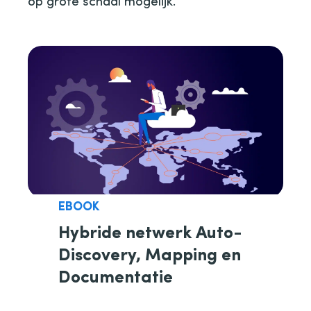
op grote schaal mogelijk.
EBOOK
Hybride netwerk Auto-
Discovery, Mapping en
Documentatie