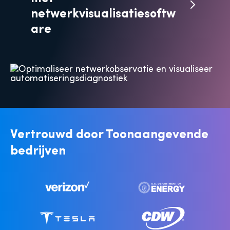
netwerkvisualisatiesoftw
are
Vertrouwd door
Toonaangevende
bedrijven