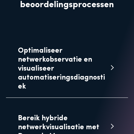
beoordelingsprocessen
Optimaliseer
netwerkobservatie en
visualiseer
automatiseringsdiagnosti
ek
Bereik hybride
netwerkvisualisatie met