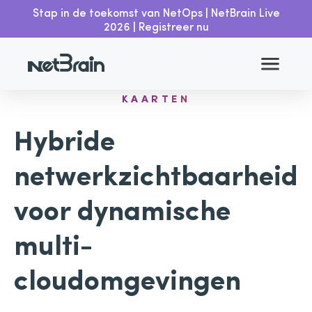
Stap in de toekomst van NetOps | NetBrain Live
2026 | Registreer nu
MULTI-VENDOR TOPOLOGIE &
KAARTEN
Hybride
netwerkzichtbaarheid
voor dynamische
multi-
cloudomgevingen