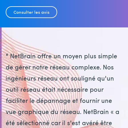
Consulter les avis
" NetBrain offre un moyen plus simple
de gérer notre réseau complexe. Nos
ingénieurs réseau ont souligné qu'un
outil réseau était nécessaire pour
faciliter le dépannage et fournir une
vue graphique du réseau. NetBrain « a
été sélectionné car il s'est avéré être