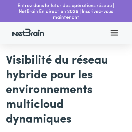
Entrez dans le futur des opérations réseau |
NetBrain En direct en 2026 | Inscrivez-vous
maintenant
TOPOLOGIE ET ​​CARTOGRAPHIE
MULTI-FOURNISSEURS
Visibilité du réseau
hybride pour les
environnements
multicloud
dynamiques