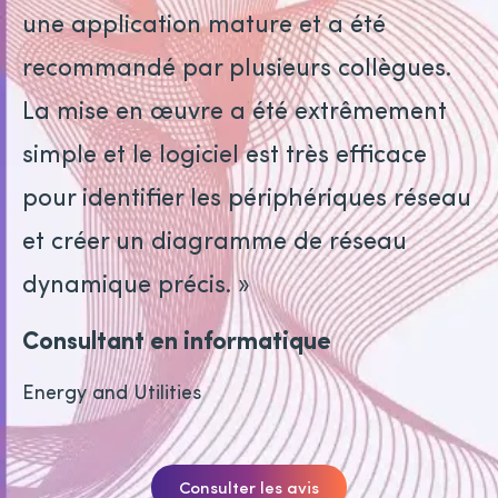
une application mature et a été
recommandé par plusieurs collègues.
La mise en œuvre a été extrêmement
simple et le logiciel est très efficace
pour identifier les périphériques réseau
et créer un diagramme de réseau
dynamique précis. »
Consultant en informatique
Energy and Utilities
Consulter les avis