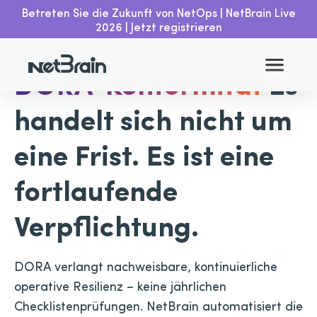
Betreten Sie die Zukunft von NetOps | NetBrain Live
2026 | Jetzt registrieren
DORA-Konformität
Es
handelt sich nicht um
eine Frist. Es ist eine
fortlaufende
Verpflichtung.
DORA verlangt nachweisbare, kontinuierliche
operative Resilienz – keine jährlichen
Checklistenprüfungen. NetBrain automatisiert die