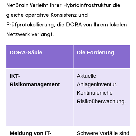
NetBrain Verleiht Ihrer Hybridinfrastruktur die
gleiche operative Konsistenz und
Prüfprotokollierung, die DORA von Ihrem lokalen
Netzwerk verlangt.
DORA-Säule
Die Forderung
IKT-
Aktuelle
Risikomanagement
Anlageninventur.
Kontinuierliche
Risikoüberwachung.
Meldung von IT-
Schwere Vorfälle sind