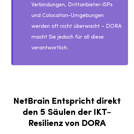
Verbindungen, Drittanbieter-ISPs
und Colocation-Umgebungen
werden oft nicht überwacht – DORA
macht Sie jedoch für all diese
verantwortlich.
NetBrain Entspricht direkt
den 5 Säulen der IKT-
Resilienz von DORA