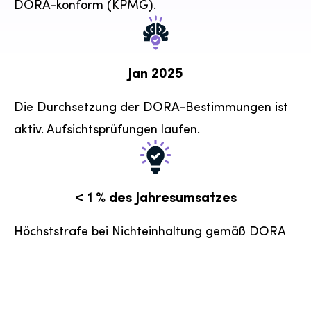
DORA-konform (KPMG).
Jan 2025
Die Durchsetzung der DORA-Bestimmungen ist
aktiv. Aufsichtsprüfungen laufen.
< 1 % des Jahresumsatzes
Höchststrafe bei Nichteinhaltung gemäß DORA