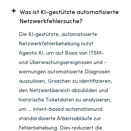
Was ist KI-gestützte automatisierte
Netzwerkfehlersuche?
Die KI-gestützte, automatisierte
Netzwerkfehlerbehebung nutzt
Agentic AI, um auf Basis von ITSM-
und Überwachungsereignissen und -
warnungen automatisierte Diagnosen
auszulösen, Ursachen zu identifizieren,
den Netzwerkbereich abzubilden und
historische Ticketdaten zu analysieren,
um … intent-based automationund
standardisierte Arbeitsabläufe zur
Fehlerbehebung. Dies reduziert die