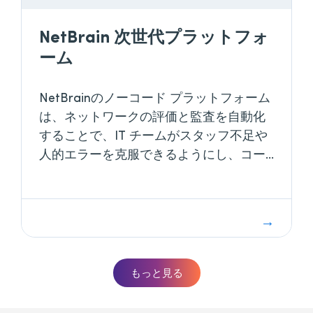
NetBrain 次世代プラットフォ
ーム
NetBrainのノーコード プラットフォーム
は、ネットワークの評価と監査を自動化
することで、IT チームがスタッフ不足や
人的エラーを克服できるようにし、コー
ドを 1 行も書かずに信頼性、セキュリテ
ィ、ビジネス パフォーマンスを向上させ
ます。
もっと見る