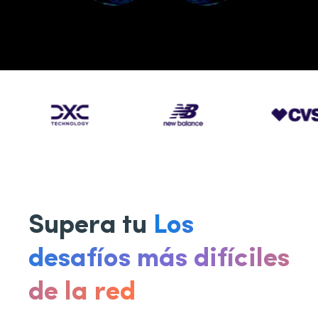
Supera tu
Los
desafíos más difíciles
de la red