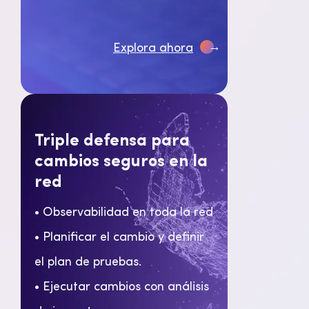
→
Explora ahora
Triple defensa para
cambios seguros en la
red
• Observabilidad en toda la red
• Planificar el cambio y definir
el plan de pruebas.
• Ejecutar cambios con análisis