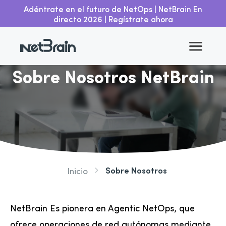
Adéntrate en el futuro de NetOps | NetBrain En
directo 2026 | Regístrate ahora
Sobre Nosotros NetBrain
Sobre Nosotros
Inicio
NetBrain Es pionera en Agentic NetOps, que
ofrece operaciones de red autónomas mediante