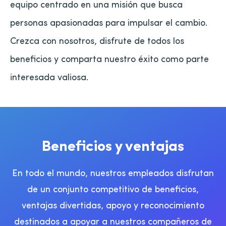
equipo centrado en una misión que busca
personas apasionadas para impulsar el cambio.
Crezca con nosotros, disfrute de todos los
beneficios y comparta nuestro éxito como parte
interesada valiosa.
Beneficios y ventajas
En todo el mundo, nuestros empleados disfrutan
de un conjunto competitivo de beneficios,
ventajas divertidas, apoyo y reconocimiento
destinados a apoyar a nuestros compañeros de