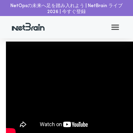
NetOpsの未来へ足を踏み入れよう | NetBrain ライブ
2026 | 今すぐ登録
オンデマンドのウェビナーを見
る