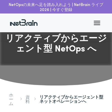
NetOpsの未来へ足を踏み入れよう | NetBrain ライブ
2026 | 今すぐ登録
リアクティブからエージ
ェント型 NetOps へ
ホ
リアクティブからエージェント型
資
ー
ネットオペレーションへ
料
ム