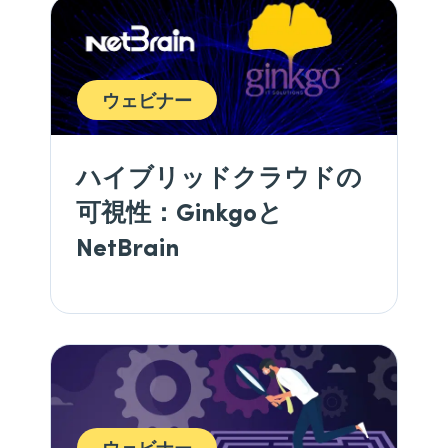
ウェビナー
ハイブリッドクラウドの
可視性：Ginkgoと
NetBrain
ウェビナー