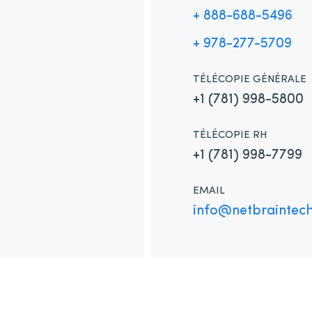
+ 888-688-5496
+ 978-277-5709
TÉLÉCOPIE GÉNÉRALE
+1 (781) 998-5800
TÉLÉCOPIE RH
+1 (781) 998-7799
EMAIL
info@netbraintec