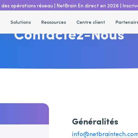
r des opérations réseau | NetBrain En direct en 2026 | Inscr
Solutions
Ressources
Centre client
Partenair
Contactez-Nous
Généralités
info@netbraintech.co