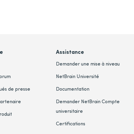
se
Assistance
Demander une mise à niveau
Forum
NetBrain Université
és de presse
Documentation
artenaire
Demander NetBrain Compte
universitaire
roduit
Certifications