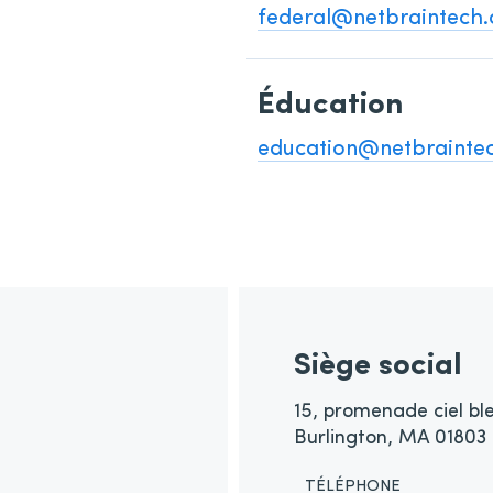
federal@netbraintech
Éducation
education@netbrainte
Siège social
15, promenade ciel bl
Burlington, MA 01803
TÉLÉPHONE