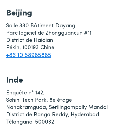
Beijing
Salle 330 Bâtiment Dayang
Parc logiciel de Zhongguancun #11
District de Haidian
Pékin, 100193 Chine
+86 10 58985885
Inde
Enquête n° 142,
Sohini Tech Park, 8e étage
Nanakramguda, Serilingampally Mandal
District de Ranga Reddy, Hyderabad
Télangana-500032