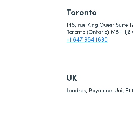
Toronto
145, rue King Ouest Suite 1
Toronto (Ontario) M5H 1J
+1 647 954 1830
UK
Londres, Royaume-Uni, E1