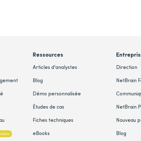
Ressources
Entrepri
Articles d'analystes
Direction
agement
Blog
NetBrain 
sé
Démo personnalisée
Communiqu
Études de cas
NetBrain P
au
Fiches techniques
Nouveau p
eBooks
Blog
UVEAU