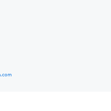
h.com