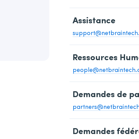
Assistance
support@netbraintech
Ressources Hum
people@netbraintech
Demandes de pa
partners@netbraintec
Demandes fédér