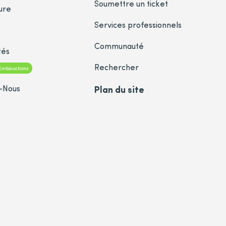
Soumettre un ticket
ure
Services professionnels
Communauté
tés
Rechercher
Embauchons
-Nous
Plan du site