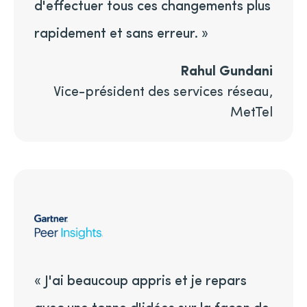
d'effectuer tous ces changements plus
rapidement et sans erreur. »
Rahul Gundani
Vice-président des services réseau,
MetTel
« J'ai beaucoup appris et je repars
avec une tonne d'idées sur la façon de