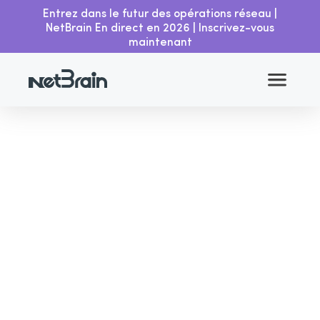
Entrez dans le futur des opérations réseau |
Intégration avec
Accueil
Ressources
Servicenow
NetBrain En direct en 2026 | Inscrivez-vous
maintenant