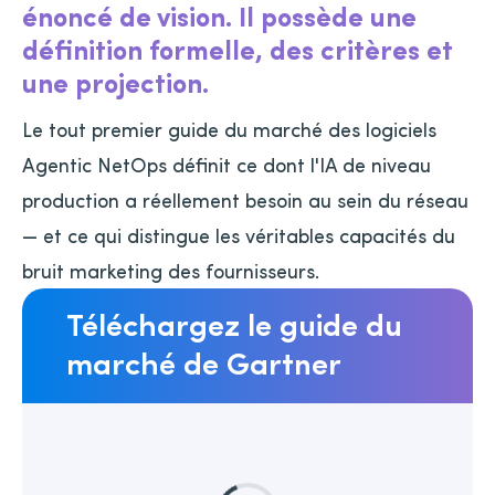
énoncé de vision. Il possède une
définition formelle, des critères et
une projection.
Le tout premier guide du marché des logiciels
Agentic NetOps définit ce dont l'IA de niveau
production a réellement besoin au sein du réseau
— et ce qui distingue les véritables capacités du
bruit marketing des fournisseurs.
Téléchargez le guide du
marché de Gartner