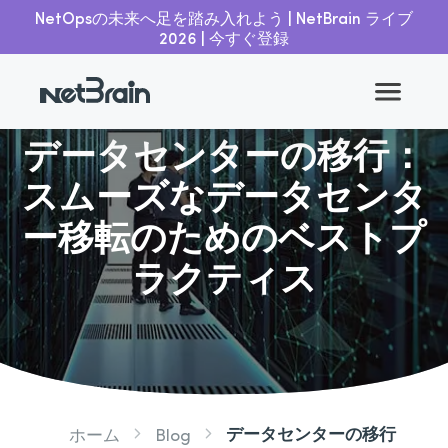
NetOpsの未来へ足を踏み入れよう | NetBrain ライブ
2026 | 今すぐ登録
戻る
データセンターの移行：
スムーズなデータセンタ
ー移転のためのベストプ
ラクティス
データセンターの移行
ホーム
Blog