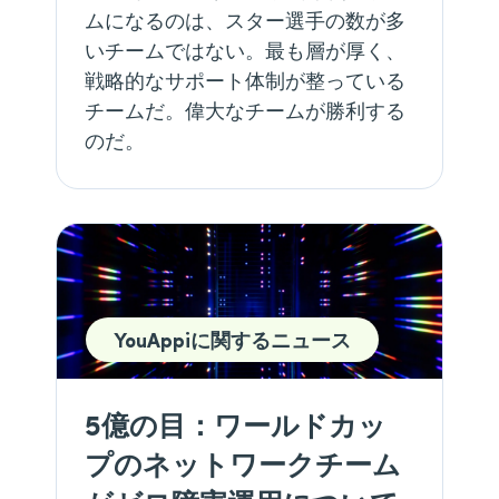
ムになるのは、スター選手の数が多
いチームではない。最も層が厚く、
戦略的なサポート体制が整っている
チームだ。偉大なチームが勝利する
のだ。
YouAppiに関するニュース
5億の目：ワールドカッ
プのネットワークチーム