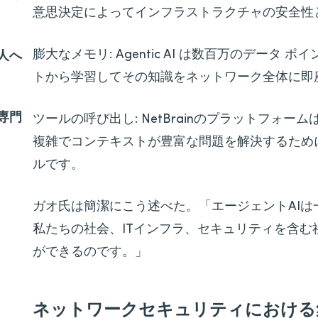
意思決定によってインフラストラクチャの安全性
膨大なメモリ: Agentic AI は数百万のデータ
人へ
トから学習してその知識をネットワーク全体に即
専門
ツールの呼び出し: NetBrainのプラットフォ
複雑でコンテキストが豊富な問題を解決するために
ルです。
ガオ氏は簡潔にこう述べた。「エージェントAI
私たちの社会、ITインフラ、セキュリティを含
ができるのです。」
ネットワークセキュリティにおける