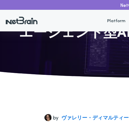
Ne
戻る
Platform
エージェント型A
by
ヴァレリー・ディマルティー