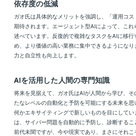
依存度の低減
ガオ氏は具体的なメリットを強調し、「運用コス
期待されます。エージェント型AIによって、こ
述べています。反復的で複雑なタスクをAIに移行
め、より価値の高い業務に集中できるようになり
力と自立性も向上します。
AIを活用した人間の専門知識
将来を見据えて、ガオ氏はAIが人間から学び、
たなレベルの自動化と予防を可能にする未来を思
何かエキサイティングで新しいものを目にしていま
は、サイバー問題を自動的に予防し、診断するこ
前代未聞ですが、今や現実であり、まさにそれこ