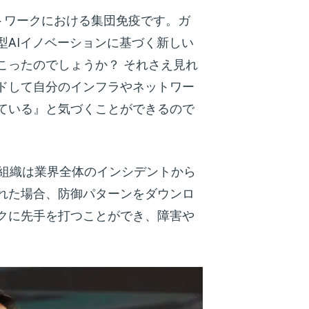
ネットワークにおける集団免疫です。ガ
型AIイノベーションに基づく新しい
こったのでしょうか？ それさえ見れ
ドして自分のインフラやネットワー
ている』と気づくことができるので
り、組織は業界全体のインシデントから
れた場合、防御パターンをダウンロ
クに先手を打つことができ、障害や