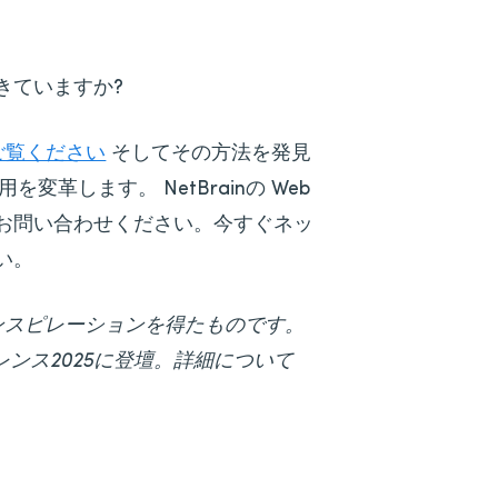
きていますか?
をご覧ください
そしてその方法を発見
を変革します。 NetBrainの Web
お問い合わせください。今すぐネッ
い。
ンスピレーションを得たものです。
カンファレンス2025に登壇。詳細について