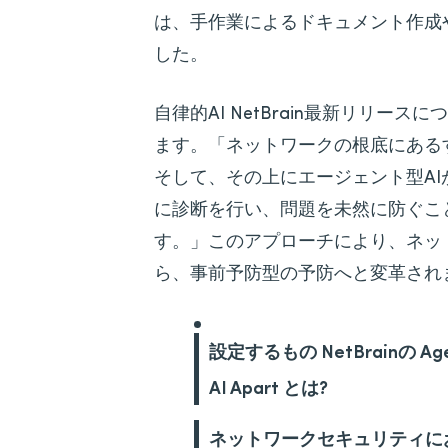
は、手作業によるドキュメント作成
した。
自律的AI NetBrain最新リリー
ます。「ネットワークの根底にある
そして、その上にエージェント型A
に診断を行い、問題を未然に防ぐこ
す。」このアプローチにより、ネッ
ら、事前予防型の予防へと変革され
設定するもの NetBrainの Age
AI Apart とは?
ネットワークセキュリティに