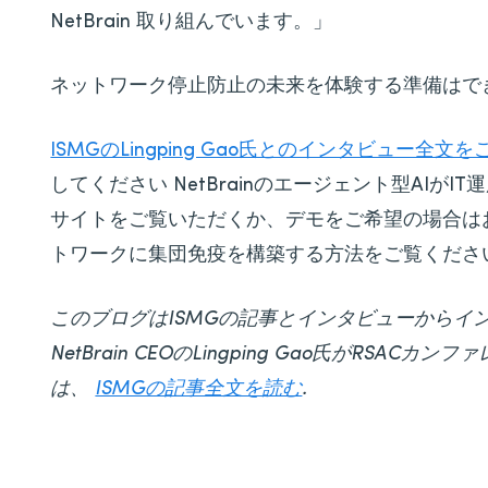
NetBrain 取り組んでいます。」
ネットワーク停止防止の未来を体験する準備はで
ISMGのLingping Gao氏とのインタビュー全文
してください NetBrainのエージェント型AIがIT運用
サイトをご覧いただくか、デモをご希望の場合は
トワークに集団免疫を構築する方法をご覧くださ
このブログはISMGの記事とインタビューからイ
NetBrain CEOのLingping Gao氏がRSAC
は、
ISMGの記事全文を読む
.