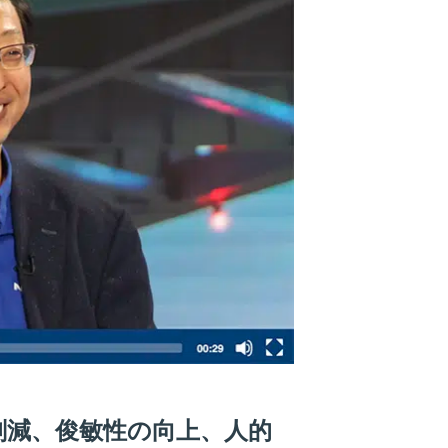
削減、俊敏性の向上、人的