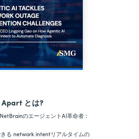
 Apart とは?
tBrainのエージェントAI革命者：
network intentリアルタイムの