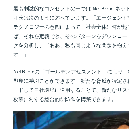
最も刺激的なコンセプトの一つは NetBrain 
オ氏は次のように述べています。「エージェント
テクノロジーの意図によって、社会全体に何が起
ば、それを定義でき、そのパターンをダウンロー
クを分析し、『ああ、私も同じような問題を抱え
す。」
NetBrainの「ゴールデンアセスメント」によ
即座に学ぶことができます。新たな脅威が特定さ
ードして自社環境に適用することで、新たなリス
攻撃に対する総合的な防御を構築できます。