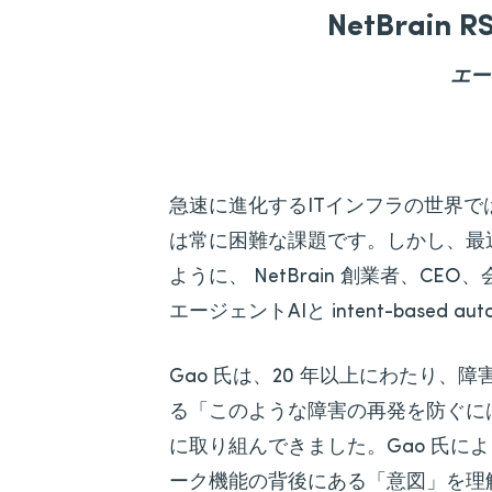
NetBrai
エー
急速に進化するITインフラの世界
は常に困難な課題です。しかし、最近
ように、 NetBrain 創業者、CEO、会長
エージェントAIと intent-based auto
Gao 氏は、20 年以上にわたり、障
る「このような障害の再発を防ぐに
に取り組んできました。Gao 氏に
ーク機能の背後にある「意図」を理