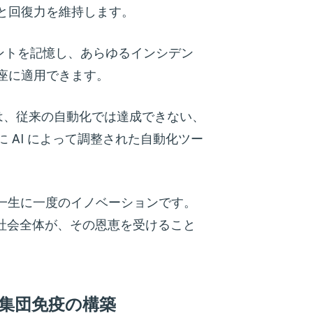
と回復力を維持します。
 ポイントを記憶し、あらゆるインシデン
座に適用できます。
ームは、従来の自動化では達成できない、
 AI によって調整された自動化ツー
は一生に一度のイノベーションです。
む社会全体が、その恩恵を受けること
集団免疫の構築