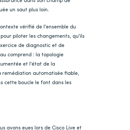
uée un saut plus loin.
contexte vérifié de l'ensemble du
 pour piloter les changements, qu'ils
exercice de diagnostic et de
eau comprend : la topologie
cumentée et l'état de la
la remédiation automatisée fiable,
 cette boucle le font dans les
s avons eues lors de Cisco Live et