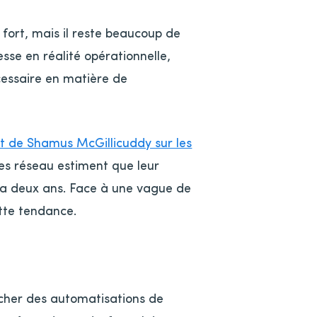
 fort, mais il reste beaucoup de
sse en réalité opérationnelle,
essaire en matière de
t de Shamus McGillicuddy sur les
s réseau estiment que leur
 y a deux ans. Face à une vague de
ette tendance.
ncher des automatisations de