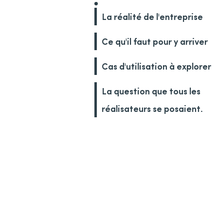
La réalité de l'entreprise
Ce qu'il faut pour y arriver
Cas d'utilisation à explorer
La question que tous les
réalisateurs se posaient.