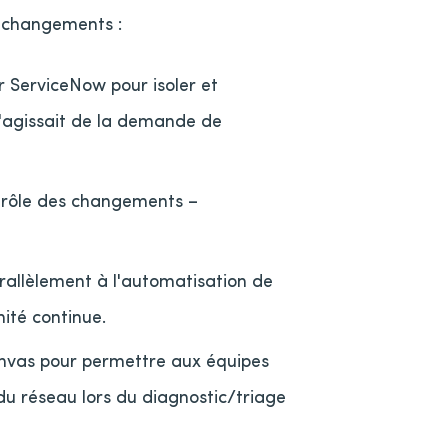
s changements :
 ServiceNow pour isoler et
 s'agissait de la demande de
ntrôle des changements –
arallèlement à l'automatisation de
mité continue.
anvas pour permettre aux équipes
du réseau lors du diagnostic/triage