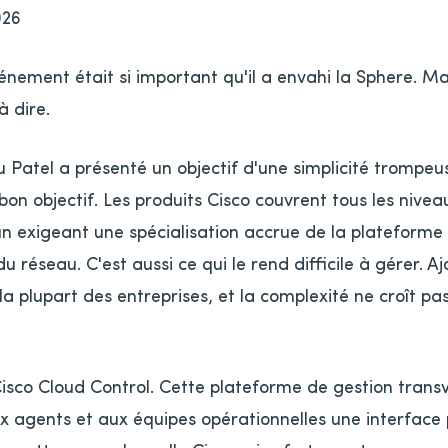
026
énement était si important qu'il a envahi la Sphere. M
à dire.
 Patel a présenté un objectif d'une simplicité trompeuse 
le bon objectif. Les produits Cisco couvrent tous les niv
n exigeant une spécialisation accrue de la plateforme e
 réseau. C'est aussi ce qui le rend difficile à gérer. Aj
a plupart des entreprises, et la complexité ne croît pas 
Cisco Cloud Control. Cette plateforme de gestion trans
ux agents et aux équipes opérationnelles une interface