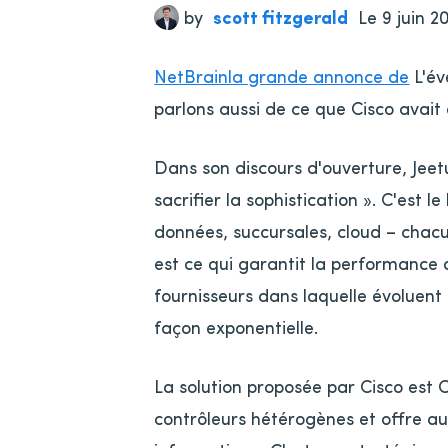
by
scott fitzgerald
Le 9 juin 2
NetBrainla grande annonce de
L'év
parlons aussi de ce que Cisco avait 
Dans son discours d'ouverture, Jeetu
sacrifier la sophistication ». C'est 
données, succursales, cloud – chacu
est ce qui garantit la performance du
fournisseurs dans laquelle évoluent l
façon exponentielle.
La solution proposée par Cisco est 
contrôleurs hétérogènes et offre a