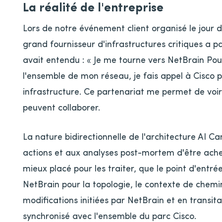
La réalité de l'entreprise
Lors de notre événement client organisé le jour d
grand fournisseur d'infrastructures critiques a pa
avait entendu : « Je me tourne vers NetBrain Po
l'ensemble de mon réseau, je fais appel à Cisco 
infrastructure. Ce partenariat me permet de vo
peuvent collaborer.
La nature bidirectionnelle de l'architecture AI C
actions et aux analyses post-mortem d'être achem
mieux placé pour les traiter, que le point d'entrée
NetBrain pour la topologie, le contexte de chemin
modifications initiées par NetBrain et en transit
synchronisé avec l'ensemble du parc Cisco.