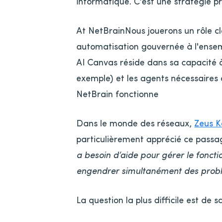
informatique. C'est une stratégie p
At NetBrainNous jouerons un rôle cl
automatisation gouvernée à l'ensemb
AI Canvas réside dans sa capacité à
exemple) et les agents nécessaires
NetBrain fonctionne
Dans le monde des réseaux,
Zeus K
particulièrement apprécié ce passag
a besoin d’aide pour gérer le fonc
engendrer simultanément des problèm
La question la plus difficile est de 