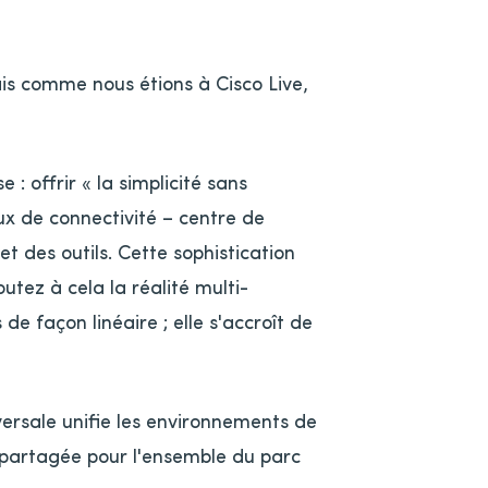
ais comme nous étions à Cisco Live,
: offrir « la simplicité sans
eaux de connectivité – centre de
t des outils. Cette sophistication
outez à cela la réalité multi-
de façon linéaire ; elle s'accroît de
versale unifie les environnements de
 partagée pour l'ensemble du parc