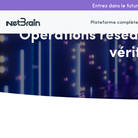
Entrez dans le futu
Retour
Plateforme complète
Opérations réseau
véri