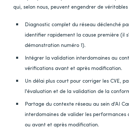
qui, selon nous, peuvent engendrer de véritable
Diagnostic complet du réseau déclenché par
identifier rapidement la cause première (il
démonstration numéro 1).
Intégrer la validation interdomaines au co
vérifications avant et après modification.
Un délai plus court pour corriger les CVE, p
l'évaluation et de la validation de la confor
Partage du contexte réseau au sein d'AI C
interdomaines de valider les performances 
ou avant et après modification.