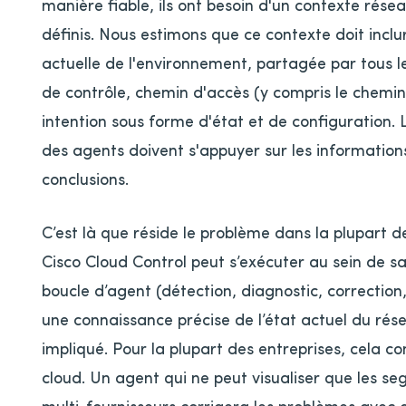
manière fiable, ils ont besoin d'un contexte rés
définis. Nous estimons que ce contexte doit inc
actuelle de l'environnement, partagée par tous le
de contrôle, chemin d'accès (y compris le chemin
intention sous forme d'état et de configuration. L
des agents doivent s'appuyer sur les information
conclusions.
C’est là que réside le problème dans la plupart 
Cisco Cloud Control peut s’exécuter au sein de s
boucle d’agent (détection, diagnostic, correction
une connaissance précise de l’état actuel du rés
impliqué. Pour la plupart des entreprises, cela co
cloud. Un agent qui ne peut visualiser que les 
multi-fournisseurs corrigera les problèmes ave