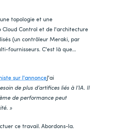
 une topologie et une
Cloud Control et de l'architecture
isés (un contrôleur Meraki, par
i-fournisseurs. C'est là que…
iste sur l'annonce
J'ai
in de plus d’artifices liés à l’IA. Il
blème de performance peut
té. »
ectuer ce travail. Abordons-la.