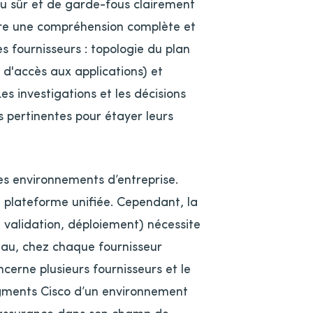
eau sûr et de garde-fous clairement
lure une compréhension complète et
s fournisseurs : topologie du plan
 d'accès aux applications) et
es investigations et les décisions
s pertinentes pour étayer leurs
des environnements d’entreprise.
a plateforme unifiée. Cependant, la
, validation, déploiement) nécessite
eau, chez chaque fournisseur
ncerne plusieurs fournisseurs et le
segments Cisco d’un environnement
c assurance dans son champ de